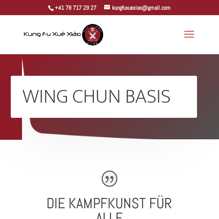
+41 78 717 29 27
kungfuxuexiao@gmail.com
WING CHUN BASIS
DIE KAMPFKUNST FÜR
ALLE