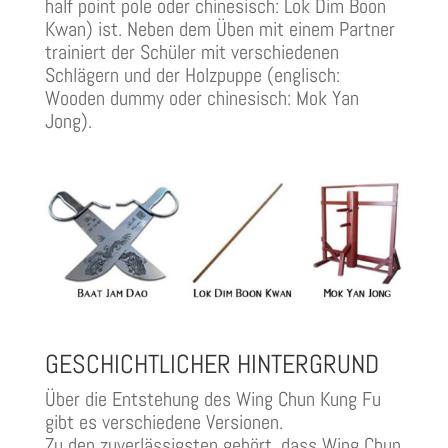
half point pole oder chinesisch: Lok Dim Boon
Kwan) ist. Neben dem Üben mit einem Partner
trainiert der Schüler mit verschiedenen
Schlägern und der Holzpuppe (englisch:
Wooden dummy oder chinesisch: Mok Yan
Jong).
GESCHICHTLICHER HINTERGRUND
Über die Entstehung des Wing Chun Kung Fu
gibt es verschiedene Versionen.
Zu den zuverlässigsten gehört, dass Wing Chun