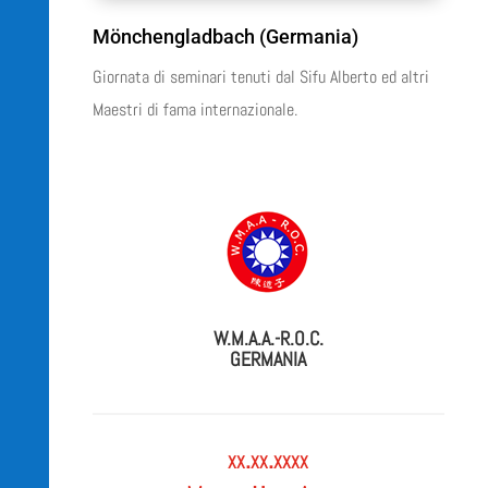
Mönchengladbach (Germania)
Giornata di seminari tenuti dal Sifu Alberto ed altri
Maestri di fama internazionale.
W.M.A.A.-R.O.C.
GERMANIA
xx.xx.xxxx