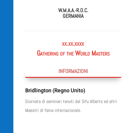
W.M.A.A.-R.O.C.
GERMANIA
xx.xx.xxxx
Gathering of the World Masters
INFORMAZIONI
Bridlington (Regno Unito)
Giornata di seminari tenuti dal Sifu Alberto ed altri
Maestri di fama internazionale.