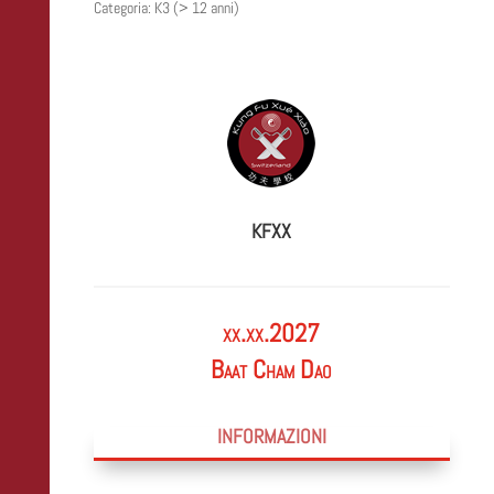
Categoria: K3 (> 12 anni)
KFXX
xx.xx.2027
Baat Cham Dao
INFORMAZIONI