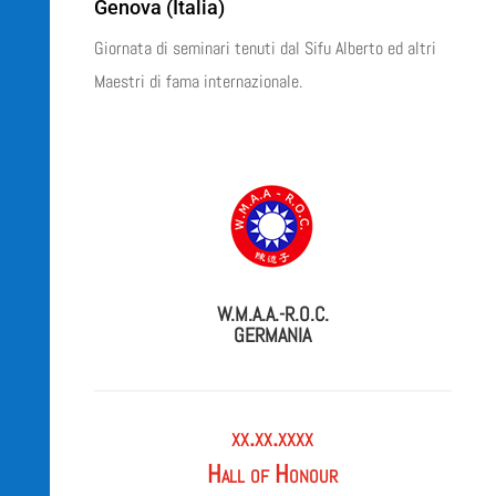
Genova (Italia)
Giornata di seminari tenuti dal Sifu Alberto ed altri
Maestri di fama internazionale.
W.M.A.A.-R.O.C.
GERMANIA
xx.xx.xxxx
Hall of Honour