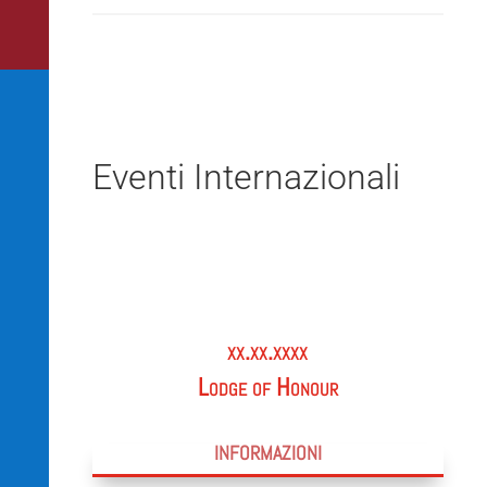
Eventi Internazionali
xx.xx.xxxx
Lodge of Honour
INFORMAZIONI