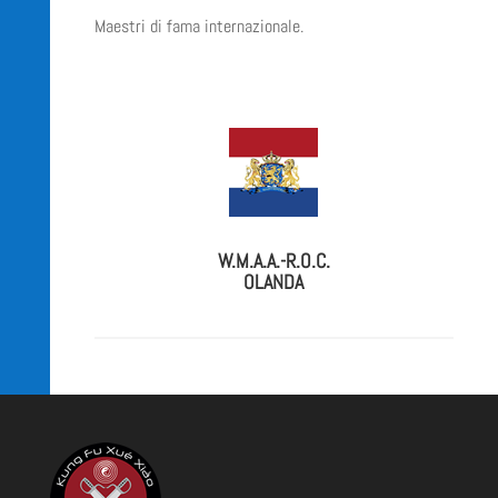
Maestri di fama internazionale.
W.M.A.A.-R.O.C.
OLANDA