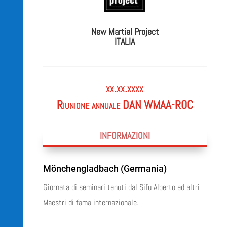
New Martial Project
ITALIA
xx.xx.xxxx
Riunione annuale DAN WMAA-ROC
INFORMAZIONI
Mönchengladbach (Germania)
Giornata di seminari tenuti dal Sifu Alberto ed altri
Maestri di fama internazionale.