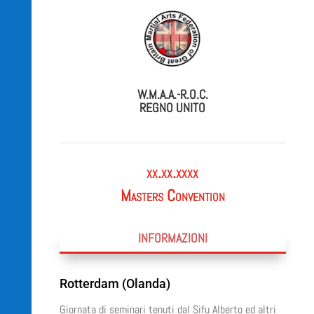
W.M.A.A.-R.O.C.
REGNO UNITO
xx.xx.xxxx
Masters Convention
INFORMAZIONI
Rotterdam (Olanda)
Giornata di seminari tenuti dal Sifu Alberto ed altri