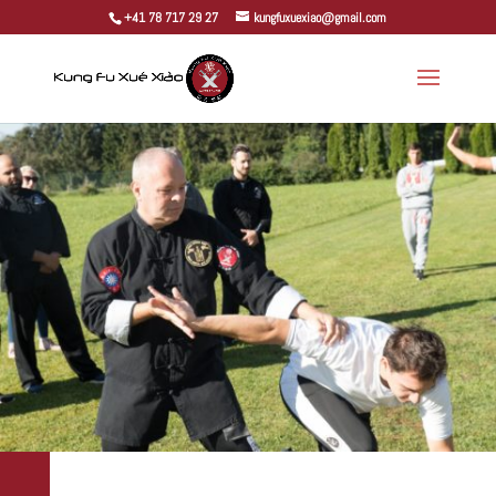
+41 78 717 29 27
kungfuxuexiao@gmail.com