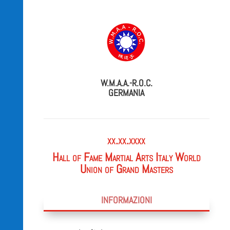
W.M.A.A.-R.O.C.
GERMANIA
xx.xx.xxxx
Hall of Fame Martial Arts Italy World
Union of Grand Masters
INFORMAZIONI