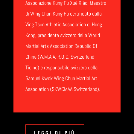
Associazione Kung Fu Xué Xiào, Maestro
di Wing Chun Kung Fu certificato dalla
Ving Tsun Athletic Association di Hong
Kong, presidente svizzero della World
Martial Arts Association Republic Of
China (W.M.A.A. R.O.C. Switzerland
Ticino) e responsabile svizzero della
Samuel Kwok Wing Chun Martial Art
Association (SKWCMAA Switzerland).
LEGGI DI PIÙ