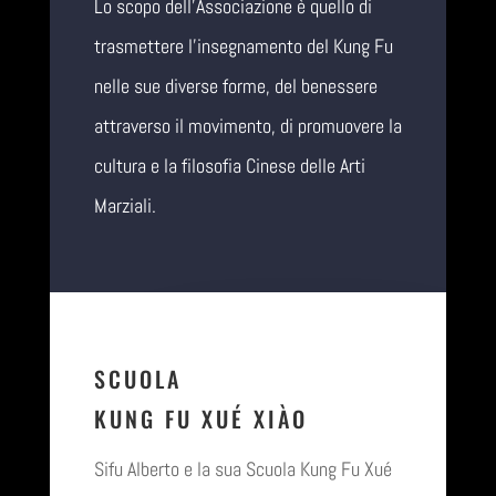
Lo scopo dell’Associazione è quello di
trasmettere l’insegnamento del Kung Fu
nelle sue diverse forme, del benessere
attraverso il movimento, di promuovere la
cultura e la filosofia Cinese delle Arti
Marziali.
SCUOLA
KUNG FU XUÉ XIÀO
Sifu Alberto e la sua Scuola Kung Fu Xué