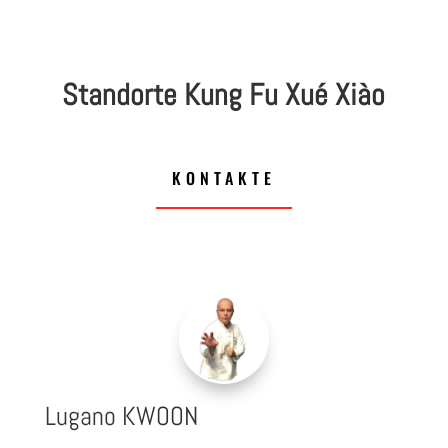
Standorte Kung Fu Xué Xiào
KONTAKTE
Lugano KWOON