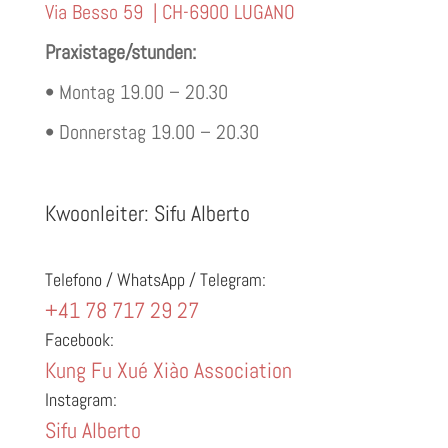
Via Besso 59 | CH-6900 LUGANO
Praxistage/stunden:
• Montag 19.00 – 20.30
• Donnerstag 19.00 – 20.30
Kwoonleiter: Sifu Alberto
Telefono / WhatsApp / Telegram:
+41 78 717 29 27
Facebook:
Kung Fu Xué Xiào Association
Instagram:
Sifu Alberto