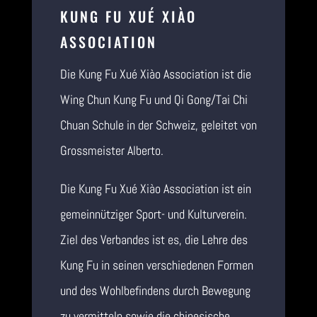
KUNG FU XUÉ XIÀO
ASSOCIATION
Die Kung Fu Xué Xiào Association ist die
Wing Chun Kung Fu und Qi Gong/Tai Chi
Chuan Schule in der Schweiz, geleitet von
Grossmeister Alberto.
Die Kung Fu Xué Xiào Association ist ein
gemeinnütziger Sport- und Kulturverein.
Ziel des Verbandes ist es, die Lehre des
Kung Fu in seinen verschiedenen Formen
und des Wohlbefindens durch Bewegung
zu vermitteln sowie die chinesische