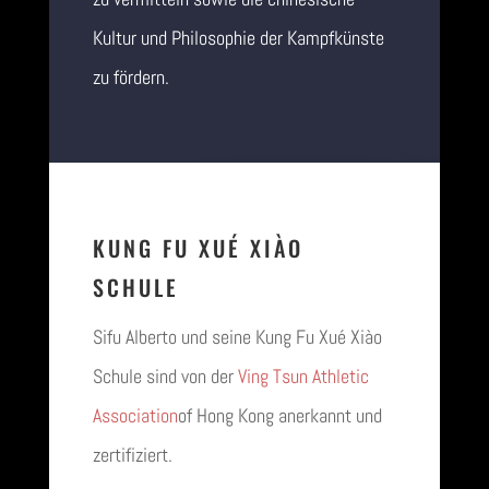
Kultur und Philosophie der Kampfkünste
zu fördern.
KUNG FU XUÉ XIÀO
SCHULE
Sifu Alberto und seine Kung Fu Xué Xiào
Schule sind von der
Ving Tsun Athletic
Association
of Hong Kong anerkannt und
zertifiziert.