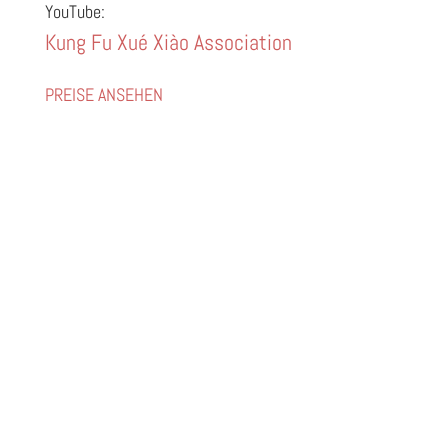
YouTube:
Kung Fu Xué Xiào Association
PREISE ANSEHEN